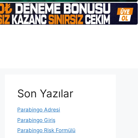
Son Yazılar
Parabingo Adresi
Parabingo Giriş
Parabingo Risk Formülü