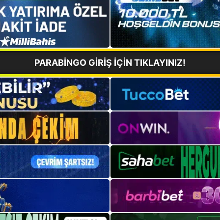
PARABİNGO GİRİŞ İÇİN TIKLAYINIZ!