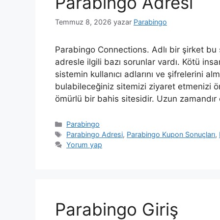
Parabingo Adresi
Temmuz 8, 2026
yazar
Parabingo
Parabingo Connections. Adlı bir şirket bu
adresle ilgili bazı sorunlar vardı. Kötü in
sistemin kullanıcı adlarını ve şifrelerini al
bulabileceğiniz sitemizi ziyaret etmenizi 
ömürlü bir bahis sitesidir. Uzun zamandır 
Kategoriler
Parabingo
Etiketler
Parabingo Adresi
,
Parabingo Kupon Sonuçları
,
Yorum yap
Parabingo Giriş