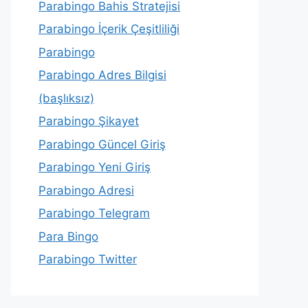
Parabingo Bahis Stratejisi
Parabingo İçerik Çeşitliliği
Parabingo
Parabingo Adres Bilgisi
(başlıksız)
Parabingo Şikayet
Parabingo Güncel Giriş
Parabingo Yeni Giriş
Parabingo Adresi
Parabingo Telegram
Para Bingo
Parabingo Twitter