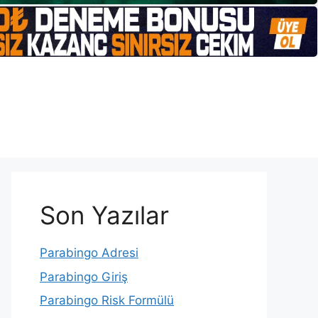
Son Yazılar
Parabingo Adresi
Parabingo Giriş
Parabingo Risk Formülü