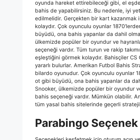
oyunda hareket ettirebileceği gibi, el eşd
bahis de yapabilirsiniz. Bu nedenle, iyi ye
edilmelidir. Gerçekten bir kart kazanmak 
kolaydır. Çok oyunculu oyunlar 1870’lerden 
büyüdü, ona bahis yapanlar da dahil olma
ülkemizde popüler bir oyundur ve hayranla
seçeneği vardır. Tüm turun ve rakip takımı
eşleştiğini görmek kolaydır. Bahisçiler CS
yararlı bulurlar. Amerikan Futbol Bahis St
bilardo oyunudur. Çok oyunculu oyunlar 18
ot gibi büyüdü, ona bahis yapanlar da da
Snooker, ülkemizde popüler bir oyundur ve
bahis seçeneği vardır. Mümkün olabilir. A
tüm yasal bahis sitelerinde geçerli stratejil
Parabingo Seçenek 
Seçenekleri keşfetmek için oturum açın ve