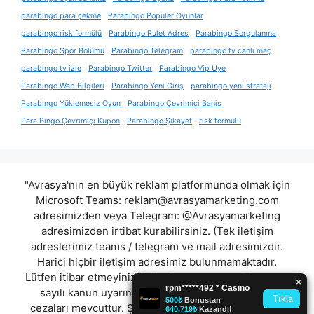
parabingo para çekme
Parabingo Popüler Oyunlar
parabingo risk formülü
Parabingo Rulet Adres
Parabingo Sorgulanma
Parabingo Spor Bölümü
Parabingo Telegram
parabingo tv canli maç
parabingo tv izle
Parabingo Twitter
Parabingo Vip Üye
Parabingo Web Bilgileri
Parabingo Yeni Giriş
parabingo yeni strateji
Parabingo Yüklemesiz Oyun
Parabingo Çevrimiçi Bahis
Para Bingo Çevrimiçi Kupon
Parabingo Şikayet
risk formülü
"Avrasya'nın en büyük reklam platformunda olmak için
Microsoft Teams:
reklam@avrasyamarketing.com
adresimizden veya Telegram: @Avrasyamarketing
adresimizden irtibat kurabilirsiniz. (Tek iletişim
adreslerimiz teams / telegram ve mail adresimizdir.
Harici hiçbir iletişim adresimiz bulunmamaktadır.
Lütfen itibar etmeyiniz.) Türkiye yasalarına göre 7258
sayılı kanun uyarınca yasa dışı bahis oynamanın
cezaları mevcuttur. Şu an bulunduğunuz site hiç bir