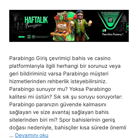
Parabingo Giriş çevrimiçi bahis ve casino
platformlarıyla ilgili herhangi bir sorunuz veya
geri bildiriminiz varsa Parabingo müşteri
hizmetlerinden rehberlik isteyebilirsiniz.
Parabingo sunuyor mu? Yoksa Parabingo
kalitesi mi üstün? Sık sık şu soruyu soruyorlar:
Parabingo paranızın güvende kalmasını
sağlayan ve size avantaj sağlayan bahis
sitelerinden biri mi? Spor bahislerinin geniş
doğası nedeniyle, bahisçiler kısa sürede önemli
…
Devamını oku