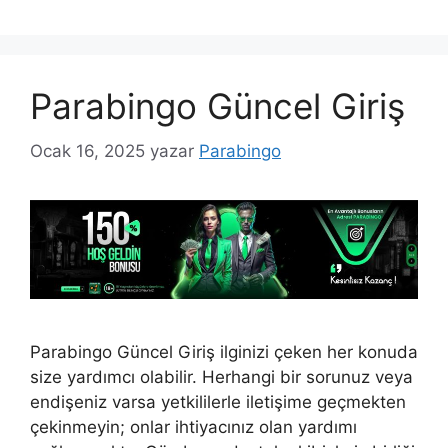
Parabingo Güncel Giriş
Ocak 16, 2025
yazar
Parabingo
Parabingo Güncel Giriş ilginizi çeken her konuda
size yardımcı olabilir. Herhangi bir sorunuz veya
endişeniz varsa yetkililerle iletişime geçmekten
çekinmeyin; onlar ihtiyacınız olan yardımı