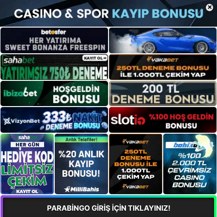
×
PARABİNGO GİRİŞ İÇİN TIKLAYINIZ!