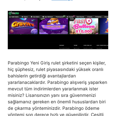
Parabingo Yeni Giriş rulet şirketini seçen kişiler,
hiç şüphesiz, rulet piyasasındaki yüksek oranlı
bahislerin getirdiği avantajlardan
yararlanacaklardır. Parabingo alışveriş yaparken
mevcut tüm indirimlerden yararlanmak ister
misiniz? Lisansınızın yanı sıra güvenmenizi
sağlamanız gereken en önemli hususlardan biri
de çıkarma yönteminizdir. Parabingo ödeme
yöntemi son derece hızlı ve güvenilirdir. Çeşitli