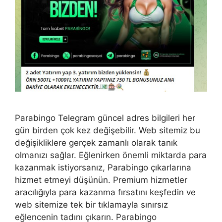
Parabingo Telegram güncel adres bilgileri her
gün birden çok kez değişebilir. Web sitemiz bu
değişikliklere gerçek zamanlı olarak tanık
olmanızı sağlar. Eğlenirken önemli miktarda para
kazanmak istiyorsanız, Parabingo çıkarlarına
hizmet etmeyi düşünün. Premium hizmetler
aracılığıyla para kazanma fırsatını keşfedin ve
web sitemize tek bir tıklamayla sınırsız
eğlencenin tadını çıkarın. Parabingo