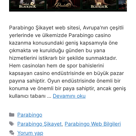
Parabingo Şikayet web sitesi, Avrupa’nın çeşitli
yerlerinde ve ülkemizde Parabingo casino
kazanma konusundaki geniş kapsamıyla öne
çıkmakta ve kurulduğu günden bu yana
hizmetlerini istikrarlı bir şekilde sunmaktadır.
Hem casinoları hem de spor bahislerini
kapsayan casino endüstrisinde en büyük pazar
payına sahiptir. Oyun endüstrisinde önemli bir
konuma ve önemli bir paya sahiptir, ancak geniş
kullanıcı tabanı …
Devamını oku
Kategoriler
Parabingo
Etiketler
Parabingo Şikayet
,
Parabingo Web Bilgileri
Yorum yap