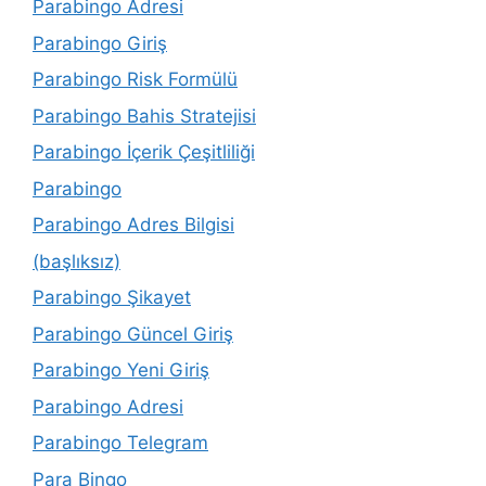
Parabingo Adresi
Parabingo Giriş
Parabingo Risk Formülü
Parabingo Bahis Stratejisi
Parabingo İçerik Çeşitliliği
Parabingo
Parabingo Adres Bilgisi
(başlıksız)
Parabingo Şikayet
Parabingo Güncel Giriş
Parabingo Yeni Giriş
Parabingo Adresi
Parabingo Telegram
Para Bingo