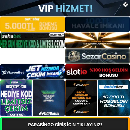
×
PARABİNGO GİRİŞ İÇİN TIKLAYINIZ!