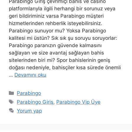
Parabingo Giriş çevrimiçi bahis ve casino
platformlarıyla ilgili herhangi bir sorunuz veya
geri bildiriminiz varsa Parabingo müşteri
hizmetlerinden rehberlik isteyebilirsiniz.
Parabingo sunuyor mu? Yoksa Parabingo
kalitesi mi üstün? Sık sık şu soruyu soruyorlar:
Parabingo paranızın güvende kalmasını
sağlayan ve size avantaj sağlayan bahis
sitelerinden biri mi? Spor bahislerinin geniş
doğası nedeniyle, bahisçiler kısa sürede önemli
…
Devamını oku
Kategoriler
Parabingo
Etiketler
Parabingo Giriş
,
Parabingo Vip Üye
Yorum yap