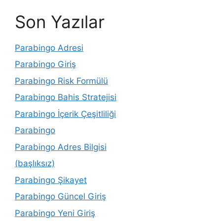
Son Yazılar
Parabingo Adresi
Parabingo Giriş
Parabingo Risk Formülü
Parabingo Bahis Stratejisi
Parabingo İçerik Çeşitliliği
Parabingo
Parabingo Adres Bilgisi
(başlıksız)
Parabingo Şikayet
Parabingo Güncel Giriş
Parabingo Yeni Giriş