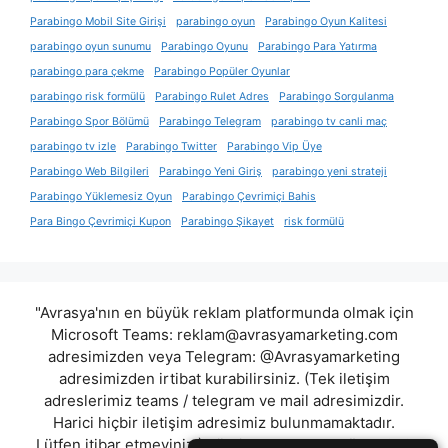
Parabingo Mobil Site Girişi
parabingo oyun
Parabingo Oyun Kalitesi
parabingo oyun sunumu
Parabingo Oyunu
Parabingo Para Yatırma
parabingo para çekme
Parabingo Popüler Oyunlar
parabingo risk formülü
Parabingo Rulet Adres
Parabingo Sorgulanma
Parabingo Spor Bölümü
Parabingo Telegram
parabingo tv canli maç
parabingo tv izle
Parabingo Twitter
Parabingo Vip Üye
Parabingo Web Bilgileri
Parabingo Yeni Giriş
parabingo yeni strateji
Parabingo Yüklemesiz Oyun
Parabingo Çevrimiçi Bahis
Para Bingo Çevrimiçi Kupon
Parabingo Şikayet
risk formülü
"Avrasya'nın en büyük reklam platformunda olmak için
Microsoft Teams:
reklam@avrasyamarketing.com
adresimizden veya Telegram: @Avrasyamarketing
adresimizden irtibat kurabilirsiniz. (Tek iletişim
adreslerimiz teams / telegram ve mail adresimizdir.
Harici hiçbir iletişim adresimiz bulunmamaktadır.
Lütfen itibar etmeyiniz.) Türkiye yasalarına göre 7258