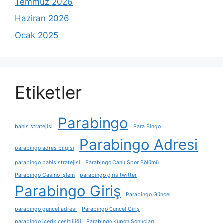
Temmuz 2026
Haziran 2026
Ocak 2025
Etiketler
Parabingo
bahis stratejisi
Para Bingo
Parabingo Adresi
parabingo adres bilgisi
parabingo bahis stratejisi
Parabingo Canlı Spor Bölümü
Parabingo Casino İşlem
parabingo giris twitter
Parabingo Giriş
Parabingo Güncel
parabingo güncel adresi
Parabingo Güncel Giriş
parabingo i̇çerik çeşitliliği
Parabingo Kupon Sonuçları