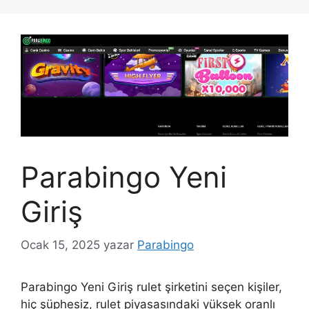
Parabingo Yeni
Giriş
Ocak 15, 2025
yazar
Parabingo
Parabingo Yeni Giriş rulet şirketini seçen kişiler,
hiç şüphesiz, rulet piyasasındaki yüksek oranlı