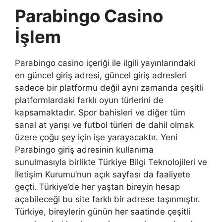
Parabingo Casino
İşlem
Parabingo casino içeriği ile ilgili yayınlarındaki
en güncel giriş adresi, güncel giriş adresleri
sadece bir platformu değil aynı zamanda çeşitli
platformlardaki farklı oyun türlerini de
kapsamaktadır. Spor bahisleri ve diğer tüm
sanal at yarışı ve futbol türleri de dahil olmak
üzere çoğu şey için işe yarayacaktır. Yeni
Parabingo giriş adresinin kullanıma
sunulmasıyla birlikte Türkiye Bilgi Teknolojileri ve
İletişim Kurumu’nun açık sayfası da faaliyete
geçti. Türkiye’de her yaştan bireyin hesap
açabileceği bu site farklı bir adrese taşınmıştır.
Türkiye, bireylerin günün her saatinde çeşitli