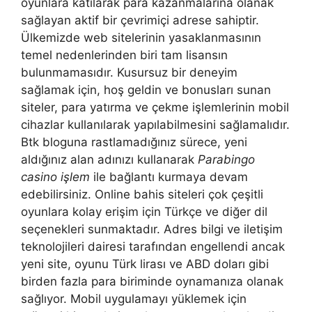
oyunlara katılarak para kazanmalarına olanak
sağlayan aktif bir çevrimiçi adrese sahiptir.
Ülkemizde web sitelerinin yasaklanmasının
temel nedenlerinden biri tam lisansın
bulunmamasıdır. Kusursuz bir deneyim
sağlamak için, hoş geldin ve bonusları sunan
siteler, para yatırma ve çekme işlemlerinin mobil
cihazlar kullanılarak yapılabilmesini sağlamalıdır.
Btk bloguna rastlamadığınız sürece, yeni
aldığınız alan adınızı kullanarak
Parabingo
casino işlem
ile bağlantı kurmaya devam
edebilirsiniz. Online bahis siteleri çok çeşitli
oyunlara kolay erişim için Türkçe ve diğer dil
seçenekleri sunmaktadır. Adres bilgi ve iletişim
teknolojileri dairesi tarafından engellendi ancak
yeni site, oyunu Türk lirası ve ABD doları gibi
birden fazla para biriminde oynamanıza olanak
sağlıyor. Mobil uygulamayı yüklemek için