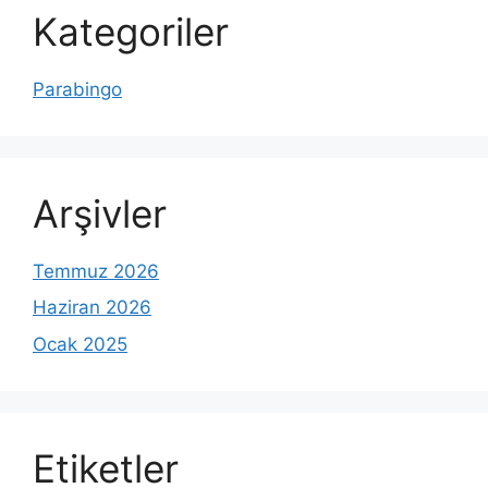
Kategoriler
Parabingo
Arşivler
Temmuz 2026
Haziran 2026
Ocak 2025
Etiketler