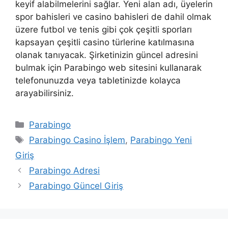
keyif alabilmelerini sağlar. Yeni alan adı, üyelerin
spor bahisleri ve casino bahisleri de dahil olmak
üzere futbol ve tenis gibi çok çeşitli sporları
kapsayan çeşitli casino türlerine katılmasına
olanak tanıyacak. Şirketinizin güncel adresini
bulmak için Parabingo web sitesini kullanarak
telefonunuzda veya tabletinizde kolayca
arayabilirsiniz.
Kategoriler
Parabingo
Etiketler
Parabingo Casino İşlem
,
Parabingo Yeni
Giriş
Parabingo Adresi
Parabingo Güncel Giriş