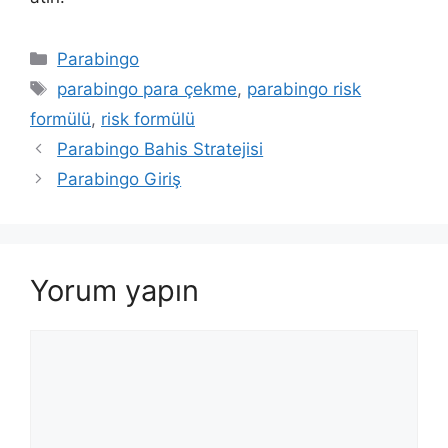
Kategoriler
Parabingo
Etiketler
parabingo para çekme
,
parabingo risk
formülü
,
risk formülü
Parabingo Bahis Stratejisi
Parabingo Giriş
Yorum yapın
Yorum