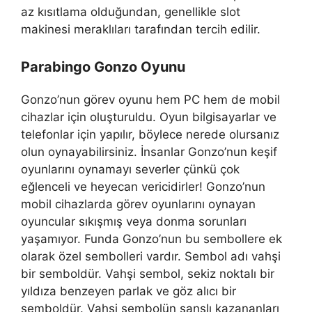
az kısıtlama olduğundan, genellikle slot
makinesi meraklıları tarafından tercih edilir.
Parabingo Gonzo Oyunu
Gonzo’nun görev oyunu hem PC hem de mobil
cihazlar için oluşturuldu. Oyun bilgisayarlar ve
telefonlar için yapılır, böylece nerede olursanız
olun oynayabilirsiniz. İnsanlar Gonzo’nun keşif
oyunlarını oynamayı severler çünkü çok
eğlenceli ve heyecan vericidirler! Gonzo’nun
mobil cihazlarda görev oyunlarını oynayan
oyuncular sıkışmış veya donma sorunları
yaşamıyor. Funda Gonzo’nun bu sembollere ek
olarak özel sembolleri vardır. Sembol adı vahşi
bir semboldür. Vahşi sembol, sekiz noktalı bir
yıldıza benzeyen parlak ve göz alıcı bir
semboldür. Vahşi sembolün şanslı kazananları