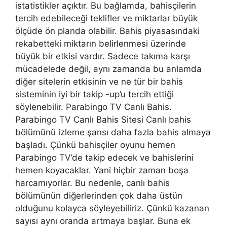
istatistikler açıktır. Bu bağlamda, bahisçilerin
tercih edebileceği teklifler ve miktarlar büyük
ölçüde ön planda olabilir. Bahis piyasasındaki
rekabetteki miktarın belirlenmesi üzerinde
büyük bir etkisi vardır. Sadece takıma karşı
mücadelede değil, aynı zamanda bu anlamda
diğer sitelerin etkisinin ve ne tür bir bahis
sisteminin iyi bir takip -up’u tercih ettiği
söylenebilir. Parabingo TV Canlı Bahis.
Parabingo TV Canlı Bahis Sitesi Canlı bahis
bölümünü izleme şansı daha fazla bahis almaya
başladı. Çünkü bahisçiler oyunu hemen
Parabingo TV’de takip edecek ve bahislerini
hemen koyacaklar. Yani hiçbir zaman boşa
harcamıyorlar. Bu nedenle, canlı bahis
bölümünün diğerlerinden çok daha üstün
olduğunu kolayca söyleyebiliriz. Çünkü kazanan
sayısı aynı oranda artmaya başlar. Buna ek