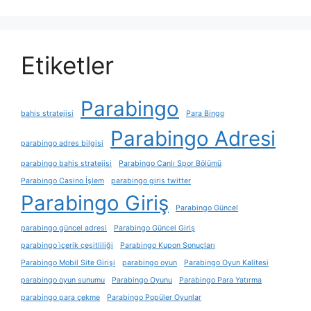
Etiketler
Parabingo
bahis stratejisi
Para Bingo
Parabingo Adresi
parabingo adres bilgisi
parabingo bahis stratejisi
Parabingo Canlı Spor Bölümü
Parabingo Casino İşlem
parabingo giris twitter
Parabingo Giriş
Parabingo Güncel
parabingo güncel adresi
Parabingo Güncel Giriş
parabingo i̇çerik çeşitliliği
Parabingo Kupon Sonuçları
Parabingo Mobil Site Girişi
parabingo oyun
Parabingo Oyun Kalitesi
parabingo oyun sunumu
Parabingo Oyunu
Parabingo Para Yatırma
parabingo para çekme
Parabingo Popüler Oyunlar