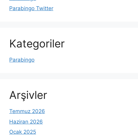
Parabingo Twitter
Kategoriler
Parabingo
Arşivler
Temmuz 2026
Haziran 2026
Ocak 2025