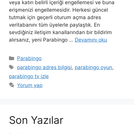
veya katın belirli içeriği engellemesi ve buna
erişmenizi engellemesidir. Herkesi güncel
tutmak için geçerli oturum açma adres
veritabanını tüm üyelerle paylaştık. En
sevdiğiniz iletişim kanallarından bir bildirim
alırsanız, yeni Parabingo …
Devamını oku
Kategoriler
Parabingo
Etiketler
parabingo adres bilgisi
,
parabingo oyun
,
parabingo tv izle
Yorum yap
Son Yazılar