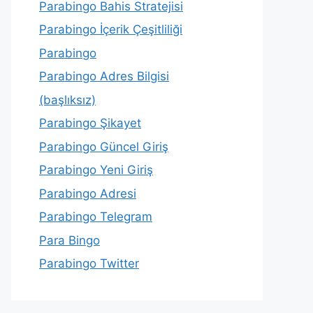
Parabingo Bahis Stratejisi
Parabingo İçerik Çeşitliliği
Parabingo
Parabingo Adres Bilgisi
(başlıksız)
Parabingo Şikayet
Parabingo Güncel Giriş
Parabingo Yeni Giriş
Parabingo Adresi
Parabingo Telegram
Para Bingo
Parabingo Twitter