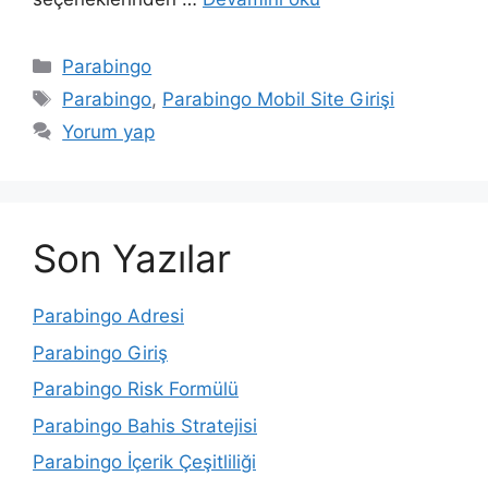
Kategoriler
Parabingo
Etiketler
Parabingo
,
Parabingo Mobil Site Girişi
Yorum yap
Son Yazılar
Parabingo Adresi
Parabingo Giriş
Parabingo Risk Formülü
Parabingo Bahis Stratejisi
Parabingo İçerik Çeşitliliği