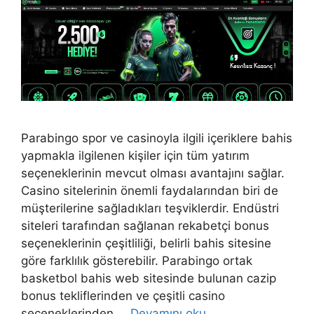
Parabingo spor ve casinoyla ilgili içeriklere bahis
yapmakla ilgilenen kişiler için tüm yatırım
seçeneklerinin mevcut olması avantajını sağlar.
Casino sitelerinin önemli faydalarından biri de
müşterilerine sağladıkları teşviklerdir. Endüstri
siteleri tarafından sağlanan rekabetçi bonus
seçeneklerinin çeşitliliği, belirli bahis sitesine
göre farklılık gösterebilir. Parabingo ortak
basketbol bahis web sitesinde bulunan cazip
bonus tekliflerinden ve çeşitli casino
seçeneklerinden …
Devamını oku