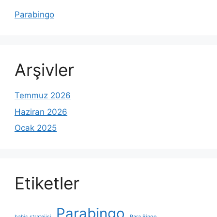
Parabingo
Arşivler
Temmuz 2026
Haziran 2026
Ocak 2025
Etiketler
Parabingo
bahis stratejisi
Para Bingo