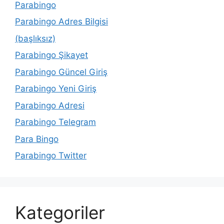
Parabingo
Parabingo Adres Bilgisi
(başlıksız)
Parabingo Şikayet
Parabingo Güncel Giriş
Parabingo Yeni Giriş
Parabingo Adresi
Parabingo Telegram
Para Bingo
Parabingo Twitter
Kategoriler