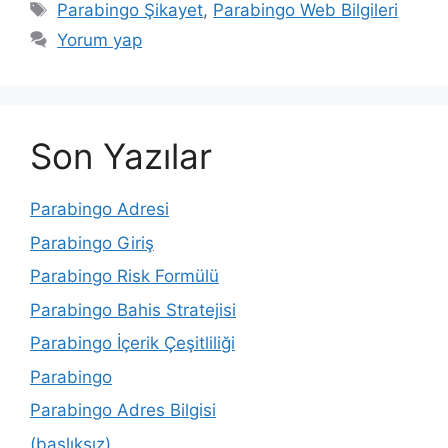
Etiketler
Parabingo Şikayet
,
Parabingo Web Bilgileri
Yorum yap
Son Yazılar
Parabingo Adresi
Parabingo Giriş
Parabingo Risk Formülü
Parabingo Bahis Stratejisi
Parabingo İçerik Çeşitliliği
Parabingo
Parabingo Adres Bilgisi
(başlıksız)