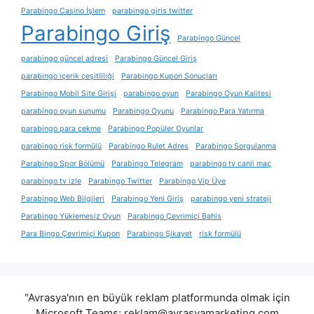
Parabingo Casino İşlem
parabingo giris twitter
Parabingo Giriş
Parabingo Güncel
parabingo güncel adresi
Parabingo Güncel Giriş
parabingo i̇çerik çeşitliliği
Parabingo Kupon Sonuçları
Parabingo Mobil Site Girişi
parabingo oyun
Parabingo Oyun Kalitesi
parabingo oyun sunumu
Parabingo Oyunu
Parabingo Para Yatırma
parabingo para çekme
Parabingo Popüler Oyunlar
parabingo risk formülü
Parabingo Rulet Adres
Parabingo Sorgulanma
Parabingo Spor Bölümü
Parabingo Telegram
parabingo tv canli maç
parabingo tv izle
Parabingo Twitter
Parabingo Vip Üye
Parabingo Web Bilgileri
Parabingo Yeni Giriş
parabingo yeni strateji
Parabingo Yüklemesiz Oyun
Parabingo Çevrimiçi Bahis
Para Bingo Çevrimiçi Kupon
Parabingo Şikayet
risk formülü
"Avrasya'nın en büyük reklam platformunda olmak için
Microsoft Teams:
reklam@avrasyamarketing.com