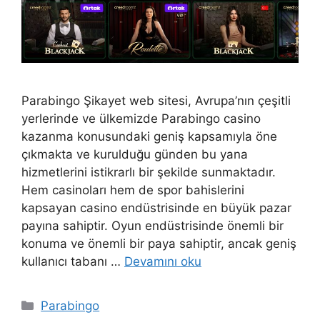
Parabingo Şikayet web sitesi, Avrupa’nın çeşitli
yerlerinde ve ülkemizde Parabingo casino
kazanma konusundaki geniş kapsamıyla öne
çıkmakta ve kurulduğu günden bu yana
hizmetlerini istikrarlı bir şekilde sunmaktadır.
Hem casinoları hem de spor bahislerini
kapsayan casino endüstrisinde en büyük pazar
payına sahiptir. Oyun endüstrisinde önemli bir
konuma ve önemli bir paya sahiptir, ancak geniş
kullanıcı tabanı …
Devamını oku
Kategoriler
Parabingo