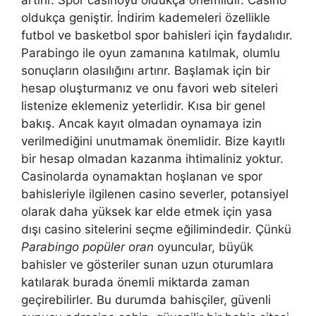
oldukça geniştir. İndirim kademeleri özellikle
futbol ve basketbol spor bahisleri için faydalıdır.
Parabingo ile oyun zamanına katılmak, olumlu
sonuçların olasılığını artırır. Başlamak için bir
hesap oluşturmanız ve onu favori web siteleri
listenize eklemeniz yeterlidir. Kısa bir genel
bakış. Ancak kayıt olmadan oynamaya izin
verilmediğini unutmamak önemlidir. Bize kayıtlı
bir hesap olmadan kazanma ihtimaliniz yoktur.
Casinolarda oynamaktan hoşlanan ve spor
bahisleriyle ilgilenen casino severler, potansiyel
olarak daha yüksek kar elde etmek için yasa
dışı casino sitelerini seçme eğilimindedir. Çünkü
Parabingo popüler oran
oyuncular, büyük
bahisler ve gösteriler sunan uzun oturumlara
katılarak burada önemli miktarda zaman
geçirebilirler. Bu durumda bahisçiler, güvenli