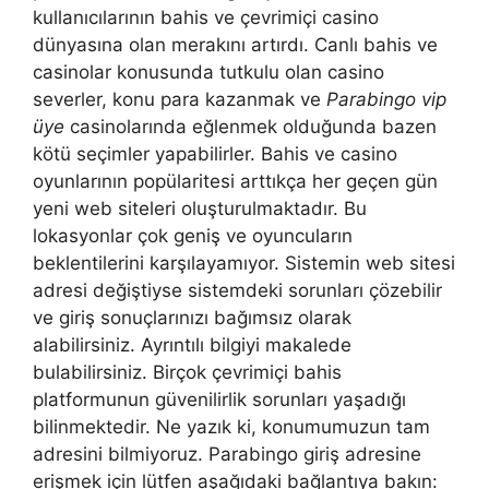
kullanıcılarının bahis ve çevrimiçi casino
dünyasına olan merakını artırdı. Canlı bahis ve
casinolar konusunda tutkulu olan casino
severler, konu para kazanmak ve
Parabingo vip
üye
casinolarında eğlenmek olduğunda bazen
kötü seçimler yapabilirler. Bahis ve casino
oyunlarının popülaritesi arttıkça her geçen gün
yeni web siteleri oluşturulmaktadır. Bu
lokasyonlar çok geniş ve oyuncuların
beklentilerini karşılayamıyor. Sistemin web sitesi
adresi değiştiyse sistemdeki sorunları çözebilir
ve giriş sonuçlarınızı bağımsız olarak
alabilirsiniz. Ayrıntılı bilgiyi makalede
bulabilirsiniz. Birçok çevrimiçi bahis
platformunun güvenilirlik sorunları yaşadığı
bilinmektedir. Ne yazık ki, konumumuzun tam
adresini bilmiyoruz. Parabingo giriş adresine
erişmek için lütfen aşağıdaki bağlantıya bakın: