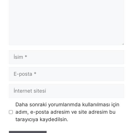
İsim
E-
posta
İnternet
sitesi
Daha sonraki yorumlarımda kullanılması için
adım, e-posta adresim ve site adresim bu
tarayıcıya kaydedilsin.