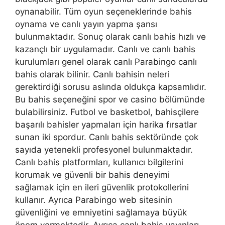
oynanabilir. Tüm oyun seçeneklerinde bahis
oynama ve canlı yayın yapma şansı
bulunmaktadır. Sonuç olarak canlı bahis hızlı ve
kazançlı bir uygulamadır. Canlı ve canlı bahis
kurulumları genel olarak canlı Parabingo canlı
bahis olarak bilinir. Canlı bahisin neleri
gerektirdiği sorusu aslında oldukça kapsamlıdır.
Bu bahis seçeneğini spor ve casino bölümünde
bulabilirsiniz. Futbol ve basketbol, ​​bahisçilere
başarılı bahisler yapmaları için harika fırsatlar
sunan iki spordur. Canlı bahis sektöründe çok
sayıda yetenekli profesyonel bulunmaktadır.
Canlı bahis platformları, kullanıcı bilgilerini
korumak ve güvenli bir bahis deneyimi
sağlamak için en ileri güvenlik protokollerini
kullanır. Ayrıca Parabingo web sitesinin
güvenliğini ve emniyetini sağlamaya büyük