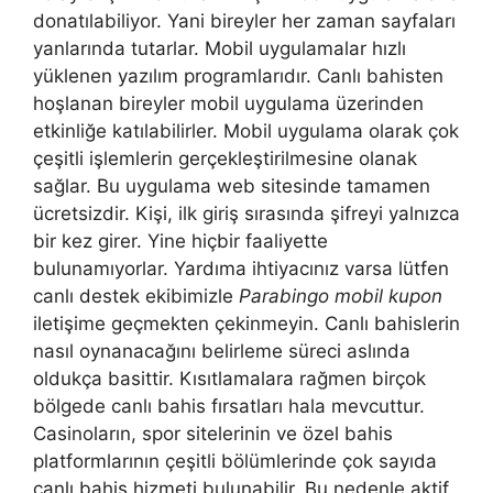
donatılabiliyor. Yani bireyler her zaman sayfaları
yanlarında tutarlar. Mobil uygulamalar hızlı
yüklenen yazılım programlarıdır. Canlı bahisten
hoşlanan bireyler mobil uygulama üzerinden
etkinliğe katılabilirler. Mobil uygulama olarak çok
çeşitli işlemlerin gerçekleştirilmesine olanak
sağlar. Bu uygulama web sitesinde tamamen
ücretsizdir. Kişi, ilk giriş sırasında şifreyi yalnızca
bir kez girer. Yine hiçbir faaliyette
bulunamıyorlar. Yardıma ihtiyacınız varsa lütfen
canlı destek ekibimizle
Parabingo mobil kupon
iletişime geçmekten çekinmeyin. Canlı bahislerin
nasıl oynanacağını belirleme süreci aslında
oldukça basittir. Kısıtlamalara rağmen birçok
bölgede canlı bahis fırsatları hala mevcuttur.
Casinoların, spor sitelerinin ve özel bahis
platformlarının çeşitli bölümlerinde çok sayıda
canlı bahis hizmeti bulunabilir. Bu nedenle aktif